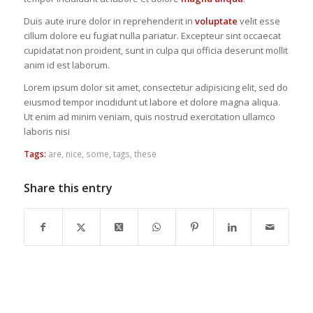
Duis aute irure dolor in reprehenderit in
voluptate
velit esse
cillum dolore eu fugiat nulla pariatur. Excepteur sint occaecat
cupidatat non proident, sunt in culpa qui officia deserunt mollit
anim id est laborum.
Lorem ipsum dolor sit amet, consectetur adipisicing elit, sed do
eiusmod tempor incididunt ut labore et dolore magna aliqua.
Ut enim ad minim veniam, quis nostrud exercitation ullamco
laboris nisi
Tags:
are
,
nice
,
some
,
tags
,
these
Share this entry