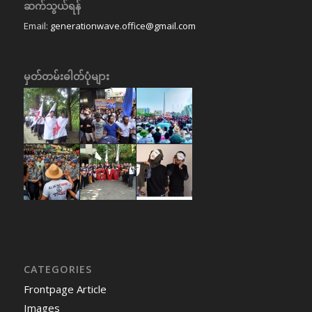
ဆက်သွယ်ရန်
Email:
generationwave.office@gmail.com
မှတ်တမ်းဓါတ်ပုံများ
CATEGORIES
Frontpage Article
Images