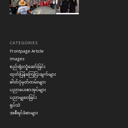
CATEGORIES
Frontpage Article
Images
စည်းရုံးလှုံဆော်ခြင်း
ထုတ်ပြန်ကြေငြာချက်များ
ဓါတ်ပုံမှတ်တမ်းများ
ပညာပေးစာအုပ်များ
ပညာမျှဝေခြင်း
ရုပ်သံ
အစီရင်ခံစာများ